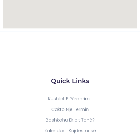
Quick Links
Kushtet E Përdorimit
Cakto Një Termin
Bashkohu Ekipit Tonë?
Kalendari I Kujdestarisë