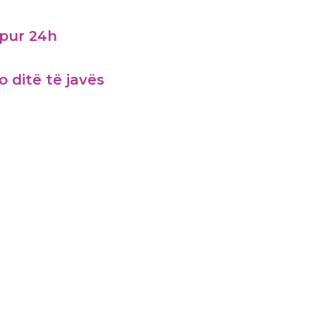
pur 24h
o ditë të javës