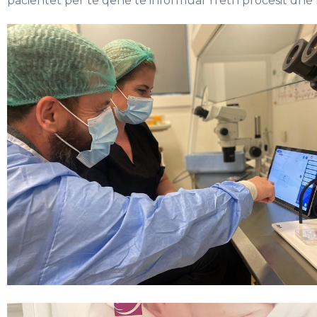
pacientet për të qenë të informuar rreth procesit dhe 