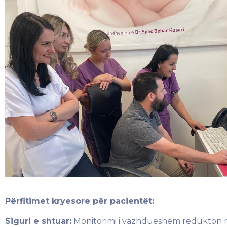
Përfitimet kryesore për pacientët:
Siguri e shtuar:
Monitorimi i vazhdueshëm redukton nd