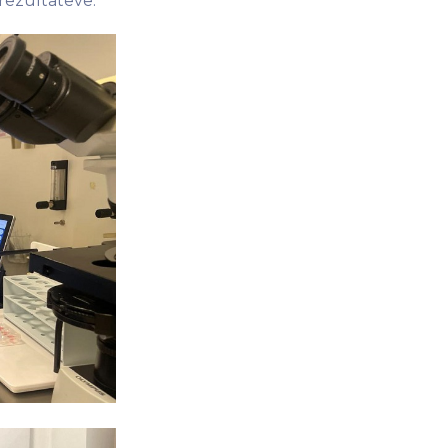
rezultateve.