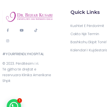
Quick Links
Kushtet E Përdorimit
Cakto Një Termin
Bashkohu Ekipit Tonë
Kalendari I Kujdestari
#YOURFRIENDLYHOSPITAL
© 2023. Përditësim i ri.
Të gjitha të drejtat e
rezervuara Klinika Amerikane
Shpk
1