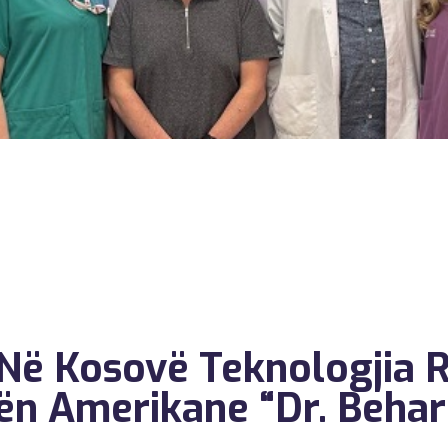
Në Kosovë Teknologjia R
ën Amerikane “Dr. Behar