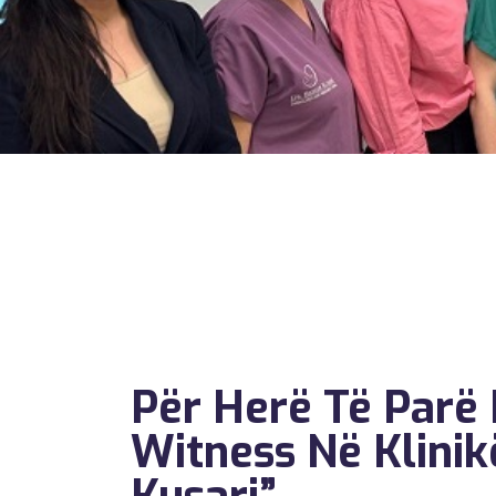
Për Herë Të Parë 
Witness Në Klinik