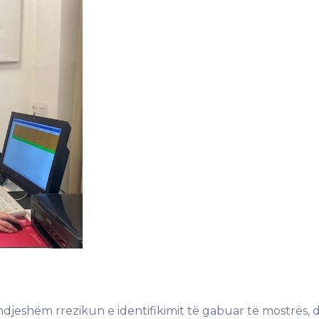
jeshëm rrezikun e identifikimit të gabuar të mostrës,