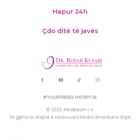
Hapur 24h
Çdo ditë të javës
#YOURFRIENDLYHOSPITAL
© 2023. Përditësim i ri.
Të gjitha të drejtat e rezervuara Klinika Amerikane Shpk