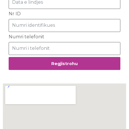
Nr ID
Numri telefonit
Regjistrohu