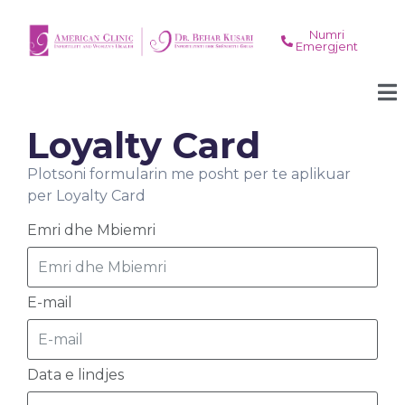
Numri
Emergjent
Loyalty Card
Plotsoni formularin me posht per te aplikuar
per Loyalty Card
Emri dhe Mbiemri
E-mail
Data e lindjes