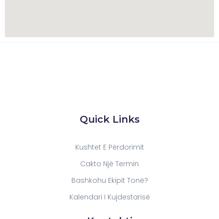
Quick Links
Kushtet E Përdorimit
Cakto Një Termin
Bashkohu Ekipit Tonë?
Kalendari I Kujdestarisë