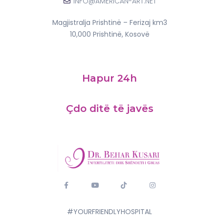
INFO@AMERICAN-ART.NET
Magjistralja Prishtinë – Ferizaj km3
10,000 Prishtinë, Kosovë
Hapur 24h
Çdo ditë të javës
#YOURFRIENDLYHOSPITAL