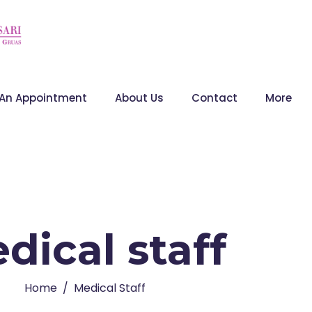
 An Appointment
About Us
Contact
More
dical staff
Home
Medical Staff