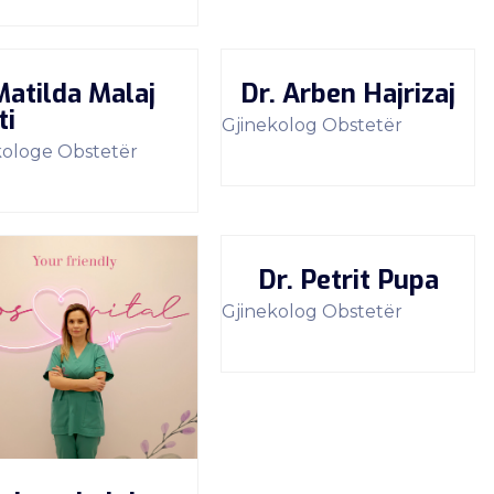
Matilda Malaj
Dr. Arben Hajrizaj
ti
Gjinekolog Obstetër
kologe Obstetër
Dr. Petrit Pupa
Gjinekolog Obstetër