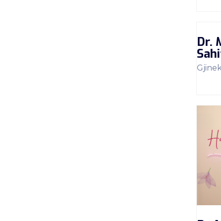
Dr. 
Sahi
Gjine