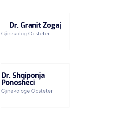
Dr. Granit Zogaj
Gjinekolog Obstetër
Dr. Shqiponja
Ponosheci
Gjinekologe Obstetër