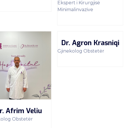
Ekspert i Kirurgjisë
Minimalinvazive
Dr. Agron Krasniqi
Gjinekolog Obstetër
r. Afrim Veliu
kolog Obstetër