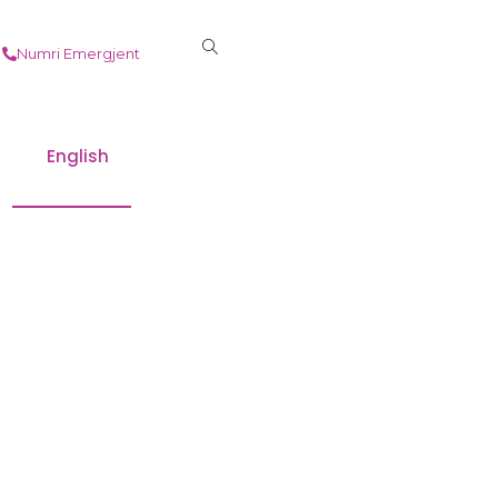
Numri Emergjent
English