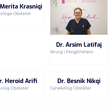
 Merita Krasniqi
kologe Obstetër
Dr. Arsim Latifaj
Kirurg i Përgjithshëm
r. Heroid Arifi
Dr. Besnik Nikqi
kolog Obstetër
Gjinekolog Obstetër