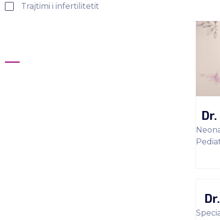
Trajtimi i infertilitetit
Dr.
Neonat
Pediat
Dr
Specia