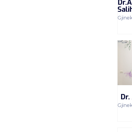
Dr.A
Sali
Gjine
Dr.
Gjine