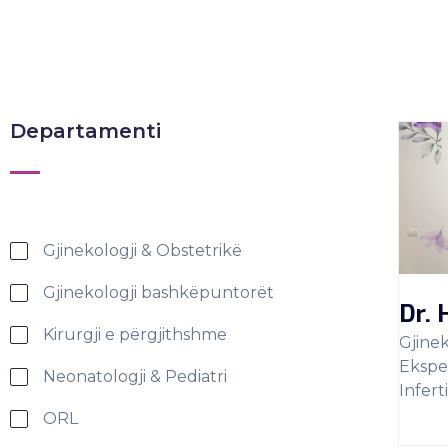
Departamenti
Gjinekologji & Obstetrikë
Gjinekologji bashkëpuntorët
Dr. 
Kirurgji e përgjithshme
Gjine
Eksper
Neonatologji & Pediatri
Inferti
ORL